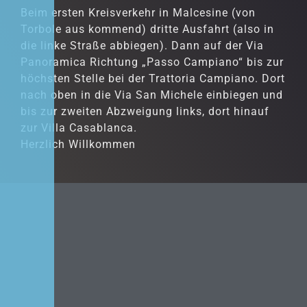
Beim ersten Kreisverkehr in Malcesine (von
Torbole aus kommend) dritte Ausfahrt (also in
die linke Straße abbiegen). Dann auf der Via
Panoramica Richtung „Passo Campiano“ bis zur
höchsten Stelle bei der Trattoria Campiano. Dort
nach oben in die Via San Michele einbiegen und
bis zur zweiten Abzweigung links, dort hinauf
zur Villa Casablanca.
Herzlich Willkommen