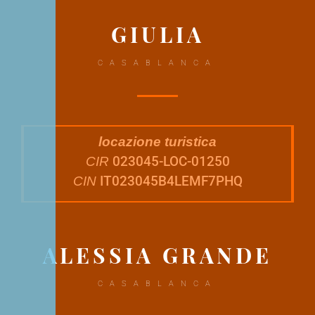
GIULIA
CASABLANCA
locazione turistica
023045-LOC-01250
CIR
IT023045B4LEMF7PHQ
CIN
ALESSIA GRANDE
CASABLANCA