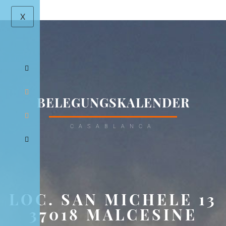
X
BELEGUNGSKALENDER
CASABLANCA
LOC. SAN MICHELE 13
37018 MALCESINE