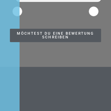
MÖCHTEST DU EINE BEWERTUNG
SCHREIBEN