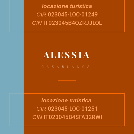
locazione turistica
023045-LOC-01249
CIR
IT023045B4QZRJJLQL
CIN
ALESSIA
CASABLANCA
locazione turistica
023045-LOC-01251
CIR
IT023045B4SFA32RWI
CIN