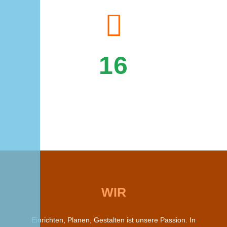
16
QM POOL MIT FÜNF TERRASSEN UND
LIEGEWIESE
WIR
Einrichten, Planen, Gestalten ist unsere Passion. In