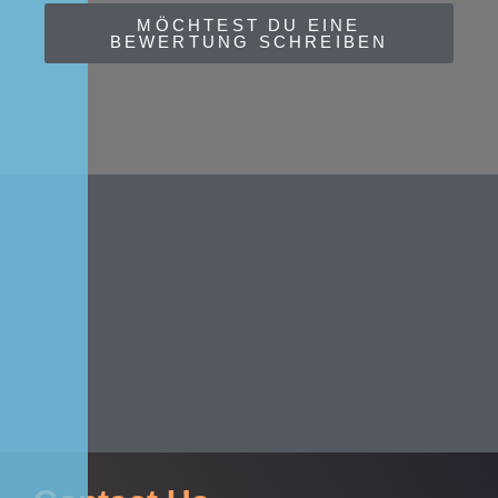
MÖCHTEST DU EINE
BEWERTUNG SCHREIBEN