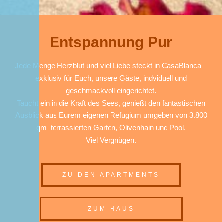
Entspannung Pur
Jede Menge Herzblut und viel Liebe steckt in CasaBlanca –
exklusiv für Euch, unsere Gäste, indviduell und
geschmackvoll eingerichtet.
Taucht ein in die Kraft des Sees, genießt den fantastischen
Ausblick aus Eurem eigenen Refugium umgeben von 3.800
qm terrassierten Garten, Olivenhain und Pool.
Viel Vergnügen.
ZU DEN APARTMENTS
ZUM HAUS