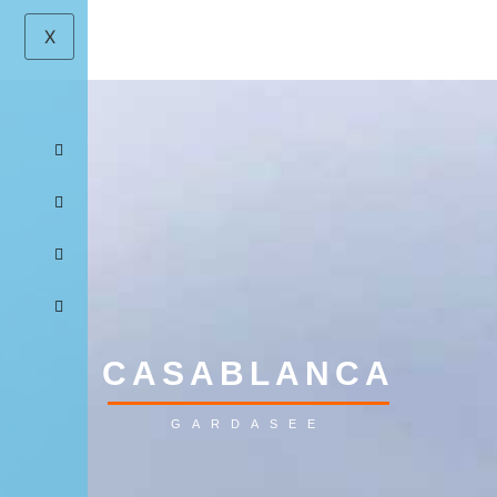
X
CASABLANCA
GARDASEE